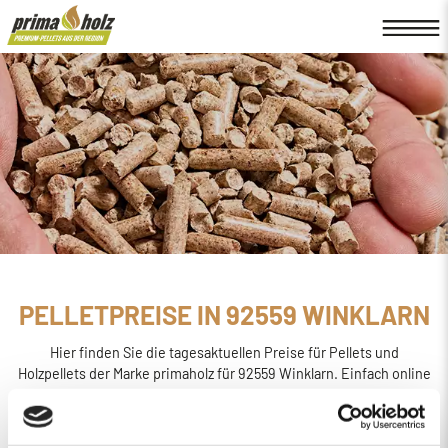
PELLETPREISE IN 92559 WINKLARN
Hier finden Sie die tagesaktuellen Preise für Pellets und
Holzpellets der Marke primaholz für 92559 Winklarn. Einfach online
den
Preis berechnen, bestellen und liefern
lassen.
primaholz ist eine Pellet-Marke, die von der Firma Böttcher
Energie in Regensburg ins Leben gerufen wurde. Sie wird