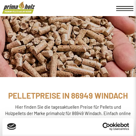
PELLETPREISE IN 86949 WINDACH
Hier finden Sie die tagesaktuellen Preise für Pellets und
Holzpellets der Marke primaholz für 86949 Windach. Einfach online
den
Preis berechnen, bestellen und liefern
lassen.
primaholz ist eine Pellet-Marke, die von der Firma Böttcher
Energie in Regensburg ins Leben gerufen wurde. Sie wird