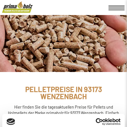
PELLETPREISE IN 93173
WENZENBACH
Hier finden Sie die tagesaktuellen Preise für Pellets und
Holzpellets der Marke primaholz für 93173 Wenzenbach. Einfach
online den
Preis berechnen, bestellen und liefern
lassen.