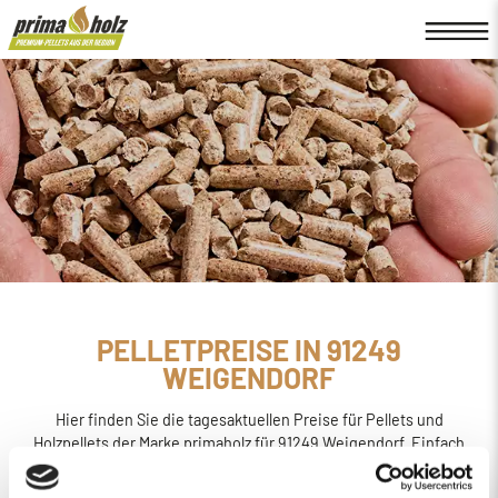
PELLETPREISE IN 91249
WEIGENDORF
Hier finden Sie die tagesaktuellen Preise für Pellets und
Holzpellets der Marke primaholz für 91249 Weigendorf. Einfach
online den
Preis berechnen, bestellen und liefern
lassen.