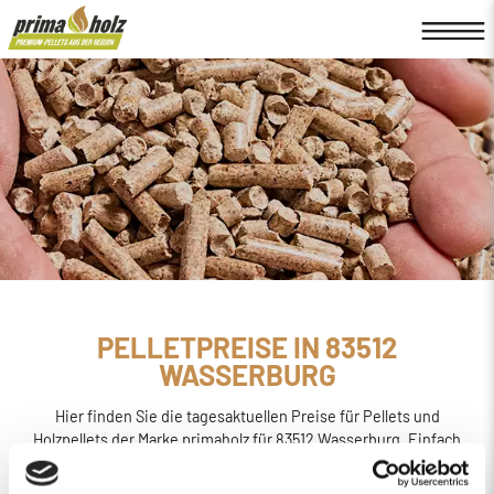
PELLETPREISE IN 83512
WASSERBURG
Hier finden Sie die tagesaktuellen Preise für Pellets und
Holzpellets der Marke primaholz für 83512 Wasserburg. Einfach
online den
Preis berechnen, bestellen und liefern
lassen.