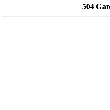
504 Gat