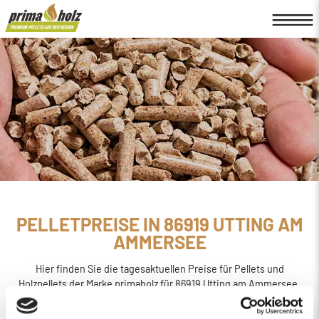
PELLETPREISE IN 86919 UTTING AM
AMMERSEE
Hier finden Sie die tagesaktuellen Preise für Pellets und
Holzpellets der Marke primaholz für 86919 Utting am Ammersee.
Einfach online den
Preis berechnen, bestellen und liefern
lassen.