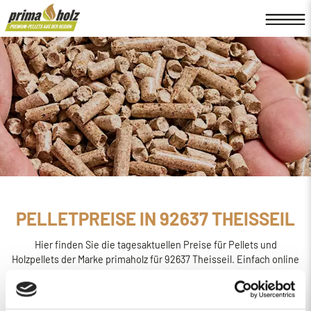
PELLETPREISE IN 92637 THEISSEIL
Hier finden Sie die tagesaktuellen Preise für Pellets und
Holzpellets der Marke primaholz für 92637 Theisseil. Einfach online
den
Preis berechnen, bestellen und liefern
lassen.
primaholz ist eine Pellet-Marke, die von der Firma Böttcher
Energie in Regensburg ins Leben gerufen wurde. Sie wird