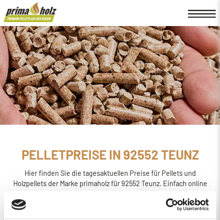
PELLETPREISE IN 92552 TEUNZ
Hier finden Sie die tagesaktuellen Preise für Pellets und
Holzpellets der Marke primaholz für 92552 Teunz. Einfach online
den
Preis berechnen, bestellen und liefern
lassen.
primaholz ist eine Pellet-Marke, die von der Firma Böttcher
Energie in Regensburg ins Leben gerufen wurde. Sie wird