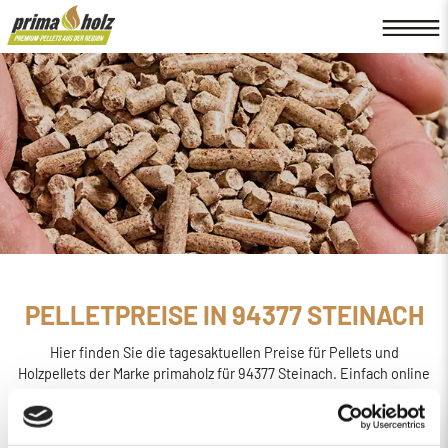
PELLETPREISE IN 94377 STEINACH
Hier finden Sie die tagesaktuellen Preise für Pellets und
Holzpellets der Marke primaholz für 94377 Steinach. Einfach online
den
Preis berechnen, bestellen und liefern
lassen.
primaholz ist eine Pellet-Marke, die von der Firma Böttcher
Energie in Regensburg ins Leben gerufen wurde. Sie wird