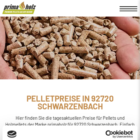
PELLETPREISE IN 92720
SCHWARZENBACH
Hier finden Sie die tagesaktuellen Preise für Pellets und
Holzpellets der Marke primaholz für 92720 Schwarzenbach. Einfach
online den
Preis berechnen, bestellen und liefern
lassen.