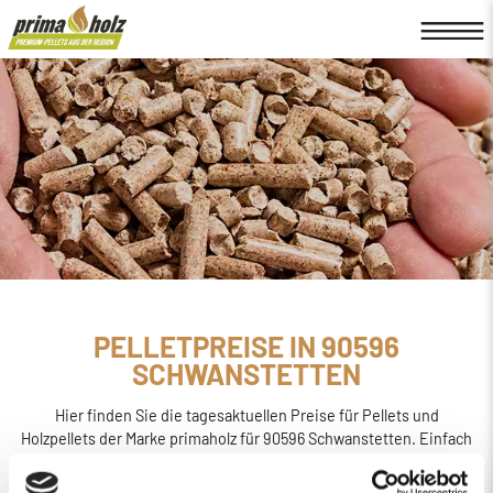
PELLETPREISE IN 90596
SCHWANSTETTEN
Hier finden Sie die tagesaktuellen Preise für Pellets und
Holzpellets der Marke primaholz für 90596 Schwanstetten. Einfach
online den
Preis berechnen, bestellen und liefern
lassen.