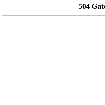
504 Gat