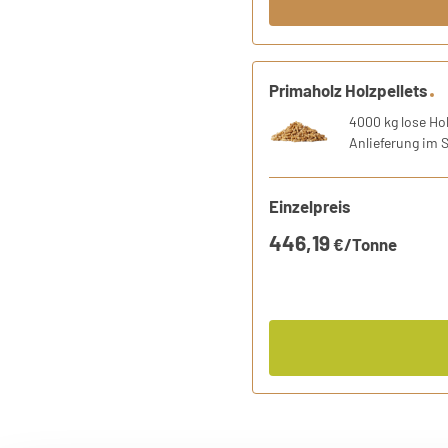
1 Produkt
Primaholz Holzpellets
Holzpellets entsprechend de
4000 kg lose Hol
Anlieferung im 
Einzelpreis
446,19
€/Tonne