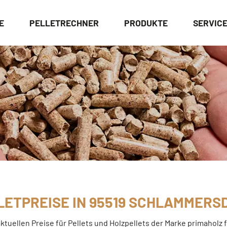
E
PELLETRECHNER
PRODUKTE
SERVIC
LETPREISE IN 95519 SCHLAMMERS
aktuellen Preise für Pellets und Holzpellets der Marke primaholz