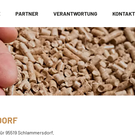
E
PARTNER
VERANTWORTUNG
KONTAKT
DORF
 für 95519 Schlammersdorf.