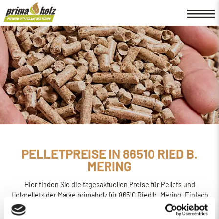
PELLETPREISE IN 86510 RIED B.
MERING
Hier finden Sie die tagesaktuellen Preise für Pellets und
Holzpellets der Marke primaholz für 86510 Ried b. Mering. Einfach
online den
Preis berechnen, bestellen und liefern
lassen.