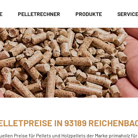
E
PELLETRECHNER
PRODUKTE
SERVIC
ELLETPREISE IN 93189 REICHENBA
tuellen Preise für Pellets und Holzpellets der Marke primaholz fü