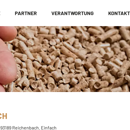
E
PARTNER
VERANTWORTUNG
KONTAKT
CH
r 93189 Reichenbach. Einfach