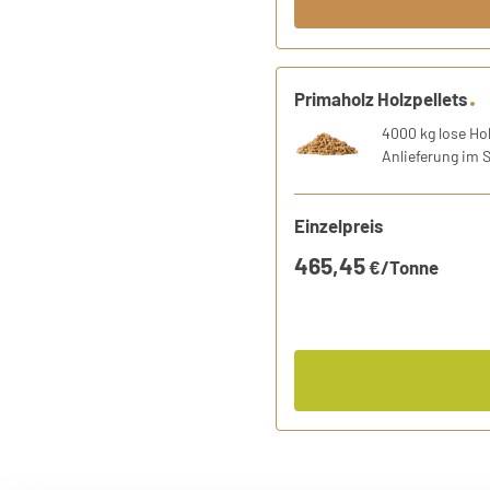
1 Produkt
Primaholz Holzpellets
Holzpellets entsprechend de
4000 kg lose Hol
Anlieferung im 
Einzelpreis
465,45
€/Tonne