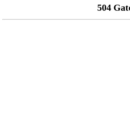
504 Gat