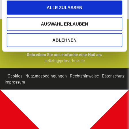
Neue Preisberechnung
ALLE ZULASSEN
AUSWAHL ERLAUBEN
ABLEHNEN
Haben Sie Fragen zu uns oder zu unseren Produkten?
Schreiben Sie uns einfache eine Mail an:
pellets@prima-holz.de
Cookies
Nutzungsbedingungen
Rechtshinweise
Datenschutz
Impressum