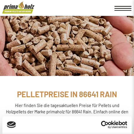
PELLETPREISE IN 86641 RAIN
Hier finden Sie die tagesaktuellen Preise für Pellets und
Holzpellets der Marke primaholz für 86641 Rain. Einfach online den
Preis berechnen, bestellen und liefern
lassen.
primaholz ist eine Pellet-Marke, die von der Firma Böttcher
Energie in Regensburg ins Leben gerufen wurde. Sie wird