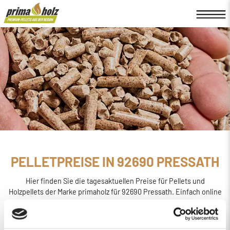
PELLETPREISE IN 92690 PRESSATH
Hier finden Sie die tagesaktuellen Preise für Pellets und
Holzpellets der Marke primaholz für 92690 Pressath. Einfach online
den
Preis berechnen, bestellen und liefern
lassen.
primaholz ist eine Pellet-Marke, die von der Firma Böttcher
Energie in Regensburg ins Leben gerufen wurde. Sie wird