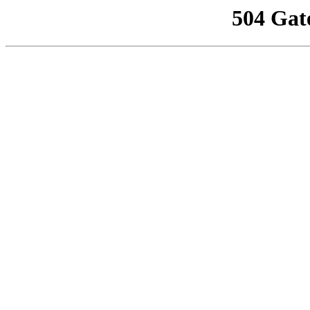
504 Gat