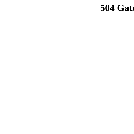
504 Gat