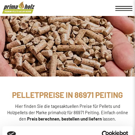
PELLETPREISE IN 86971 PEITING
Hier finden Sie die tagesaktuellen Preise für Pellets und
Holzpellets der Marke primaholz für 86971 Peiting. Einfach online
den
Preis berechnen, bestellen und liefern
lassen.
primaholz ist eine Pellet-Marke, die von der Firma Böttcher
Energie in Regensburg ins Leben gerufen wurde. Sie wird