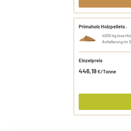
1 Produkt
Primaholz Holzpellets
Holzpellets entsprechend de
4000 kg lose Hol
Anlieferung im 
Einzelpreis
446,19
€/Tonne