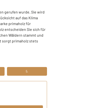
en gerufen wurde. Sie wird
ücksicht auf das Klima
arke primaholz für
z entscheiden Sie sich für
tschen Wäldern stammt und
 sorgt primaholz stets
5.
N
FÜNFTENS FERTIG