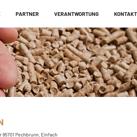
E
PARTNER
VERANTWORTUNG
KONTAKT
N
ür 95701 Pechbrunn. Einfach