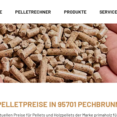
E
PELLETRECHNER
PRODUKTE
SERVIC
PELLETPREISE IN 95701 PECHBRUN
ktuellen Preise für Pellets und Holzpellets der Marke primaholz f