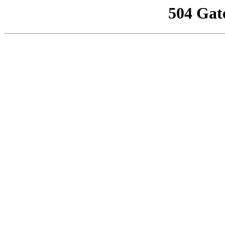
504 Gat