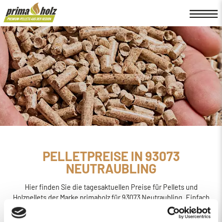
PELLETPREISE IN 93073
NEUTRAUBLING
Hier finden Sie die tagesaktuellen Preise für Pellets und
Holzpellets der Marke primaholz für 93073 Neutraubling. Einfach
online den
Preis berechnen, bestellen und liefern
lassen.