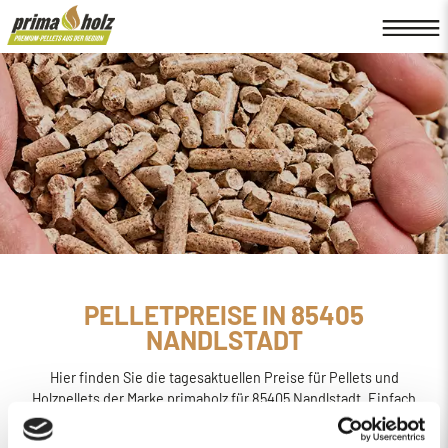
PELLETPREISE IN 85405
NANDLSTADT
Hier finden Sie die tagesaktuellen Preise für Pellets und
Holzpellets der Marke primaholz für 85405 Nandlstadt. Einfach
online den
Preis berechnen, bestellen und liefern
lassen.