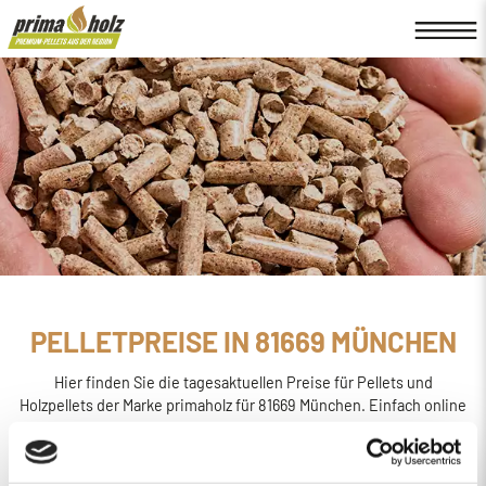
PELLETPREISE IN 81669 MÜNCHEN
Hier finden Sie die tagesaktuellen Preise für Pellets und
Holzpellets der Marke primaholz für 81669 München. Einfach online
den
Preis berechnen, bestellen und liefern
lassen.
primaholz ist eine Pellet-Marke, die von der Firma Böttcher
Energie in Regensburg ins Leben gerufen wurde. Sie wird