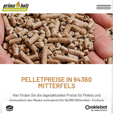
PELLETPREISE IN 94360
MITTERFELS
Hier finden Sie die tagesaktuellen Preise für Pellets und
Holzpellets der Marke primaholz für 94360 Mitterfels. Einfach
online den
Preis berechnen, bestellen und liefern
lassen.