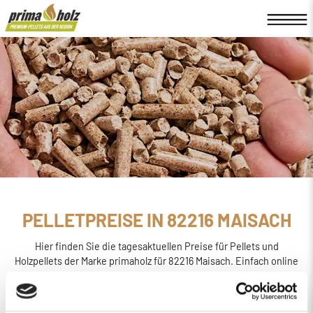
PELLETPREISE IN 82216 MAISACH
Hier finden Sie die tagesaktuellen Preise für Pellets und
Holzpellets der Marke primaholz für 82216 Maisach. Einfach online
den
Preis berechnen, bestellen und liefern
lassen.
primaholz ist eine Pellet-Marke, die von der Firma Böttcher
Energie in Regensburg ins Leben gerufen wurde. Sie wird