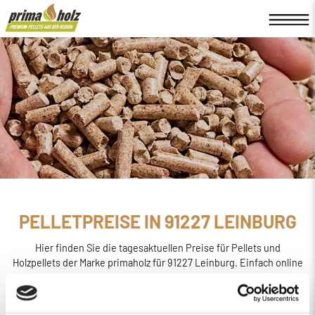
PELLETPREISE IN 91227 LEINBURG
Hier finden Sie die tagesaktuellen Preise für Pellets und
Holzpellets der Marke primaholz für 91227 Leinburg. Einfach online
den
Preis berechnen, bestellen und liefern
lassen.
primaholz ist eine Pellet-Marke, die von der Firma Böttcher
Energie in Regensburg ins Leben gerufen wurde. Sie wird