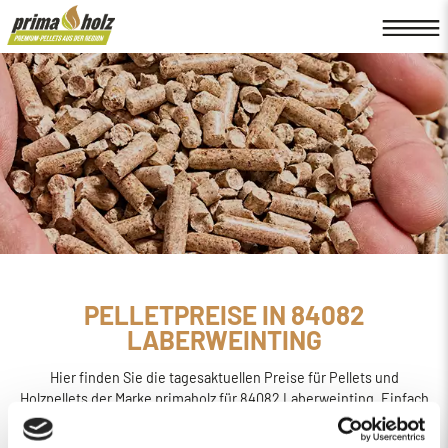
PELLETPREISE IN 84082
LABERWEINTING
Hier finden Sie die tagesaktuellen Preise für Pellets und
Holzpellets der Marke primaholz für 84082 Laberweinting. Einfach
online den
Preis berechnen, bestellen und liefern
lassen.