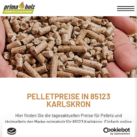
PELLETPREISE IN 85123
KARLSKRON
Hier finden Sie die tagesaktuellen Preise für Pellets und
Holzpellets der Marke primaholz für 85123 Karlskron. Einfach online
den
Preis berechnen, bestellen und liefern
lassen.