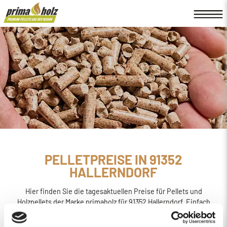
PELLETPREISE IN 91352
HALLERNDORF
Hier finden Sie die tagesaktuellen Preise für Pellets und
Holzpellets der Marke primaholz für 91352 Hallerndorf. Einfach
online den
Preis berechnen, bestellen und liefern
lassen.