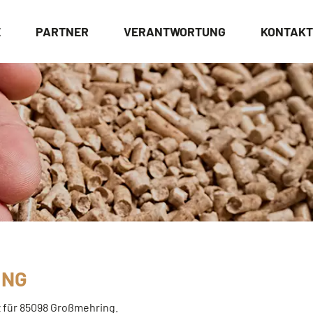
E
PARTNER
VERANTWORTUNG
KONTAKT
NG
lz für 85098 Großmehring.