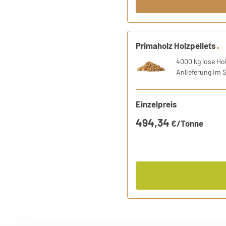
1 Produkt
Primaholz Holzpellets
Holzpellets entsprechend de
4000 kg lose Hol
Anlieferung im 
Einzelpreis
494,34
€/Tonne