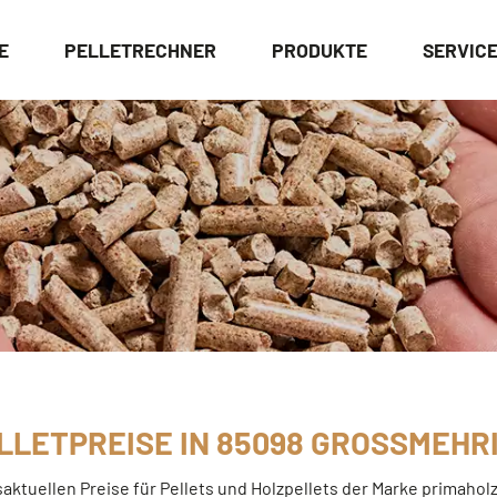
E
PELLETRECHNER
PRODUKTE
SERVIC
LLETPREISE IN 85098 GROSSMEHRI
saktuellen Preise für Pellets und Holzpellets der Marke primaho