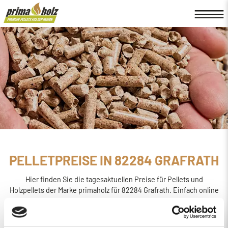
PELLETPREISE IN 82284 GRAFRATH
Hier finden Sie die tagesaktuellen Preise für Pellets und
Holzpellets der Marke primaholz für 82284 Grafrath. Einfach online
den
Preis berechnen, bestellen und liefern
lassen.
primaholz ist eine Pellet-Marke, die von der Firma Böttcher
Energie in Regensburg ins Leben gerufen wurde. Sie wird