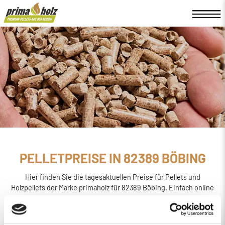
PELLETPREISE IN 82389 BÖBING
Hier finden Sie die tagesaktuellen Preise für Pellets und
Holzpellets der Marke primaholz für 82389 Böbing. Einfach online
den
Preis berechnen, bestellen und liefern
lassen.
primaholz ist eine Pellet-Marke, die von der Firma Böttcher
Energie in Regensburg ins Leben gerufen wurde. Sie wird