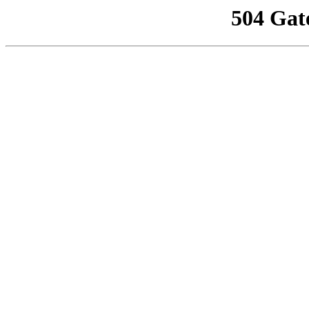
504 Gat