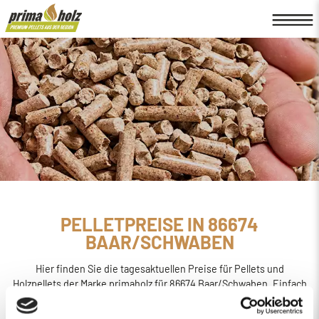
PELLETPREISE IN 86674
BAAR/SCHWABEN
Hier finden Sie die tagesaktuellen Preise für Pellets und
Holzpellets der Marke primaholz für 86674 Baar/Schwaben. Einfach
online den
Preis berechnen, bestellen und liefern
lassen.