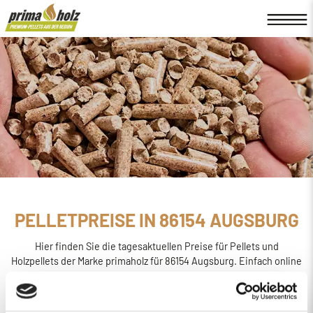
PELLETPREISE IN 86154 AUGSBURG
Hier finden Sie die tagesaktuellen Preise für Pellets und
Holzpellets der Marke primaholz für 86154 Augsburg. Einfach online
den
Preis berechnen, bestellen und liefern
lassen.
primaholz ist eine Pellet-Marke, die von der Firma Böttcher
Energie in Regensburg ins Leben gerufen wurde. Sie wird