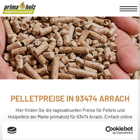
PELLETPREISE IN 93474 ARRACH
Hier finden Sie die tagesaktuellen Preise für Pellets und
Holzpellets der Marke primaholz für 93474 Arrach. Einfach online
den
Preis berechnen, bestellen und liefern
lassen.
primaholz ist eine Pellet-Marke, die von der Firma Böttcher
Energie in Regensburg ins Leben gerufen wurde. Sie wird