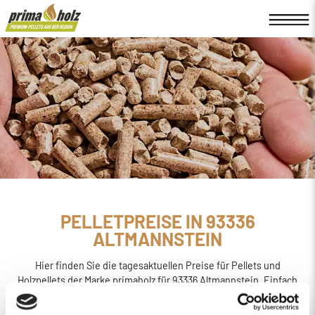
PELLETPREISE IN 93336
ALTMANNSTEIN
Hier finden Sie die tagesaktuellen Preise für Pellets und
Holzpellets der Marke primaholz für 93336 Altmannstein. Einfach
online den
Preis berechnen, bestellen und liefern
lassen.